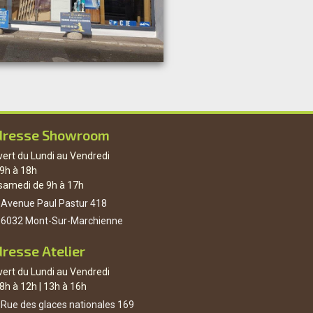
dresse Showroom
ert du Lundi au Vendredi
9h à 18h
samedi de 9h à 17h
Avenue Paul Pastur 418
6032 Mont-Sur-Marchienne
resse Atelier
ert du Lundi au Vendredi
8h à 12h | 13h à 16h
Rue des glaces nationales 169