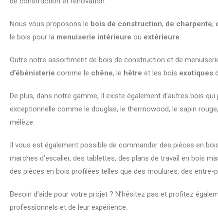
de construction et rénovation.
Nous vous proposons le
bois de construction
,
de charpente
,
le bois pour la
menuiserie intérieure
ou
extérieure
.
Outre notre assortiment de bois de construction et de menuise
d’ébénisterie
comme le
chêne
, le
hêtre
et les bois
exotiques
d
De plus, dans notre gamme, Il existe également d’autres bois qui 
exceptionnelle comme le douglas, le thermowood, le sapin rouge, le
mélèze.
Il vous est également possible de commander des pièces en boi
marches d’escalier, des tablettes, des plans de travail en bois mas
des pièces en bois profilées telles que des moulures, des entre-p
Besoin d’aide pour votre projet ? N’hésitez pas et profitez égale
professionnels et de leur expérience.