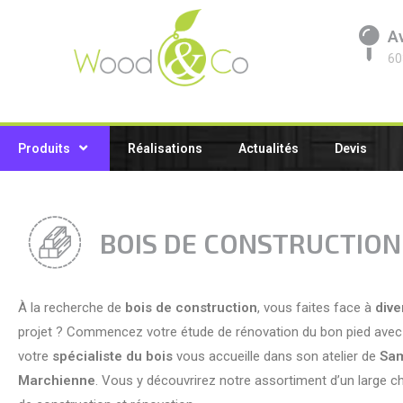
A
60
Produits
Réalisations
Actualités
Devis
BOIS DE CONSTRUCTION
À la recherche de
bois de construction
, vous faites face à
dive
projet ? Commencez votre étude de rénovation du bon pied avec 
votre
spécialiste du bois
vous accueille dans son atelier de
Sam
Marchienne
. Vous y découvrirez notre assortiment d’un large c