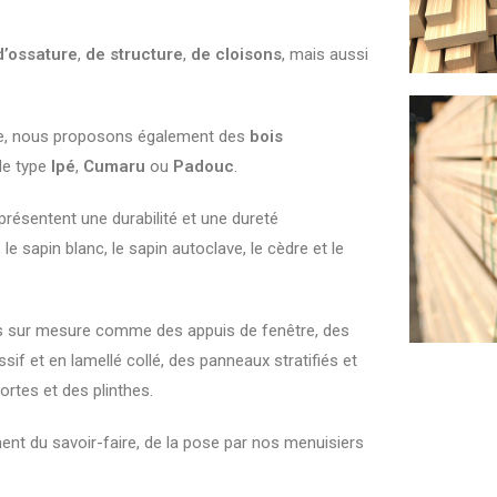
d’ossature
,
de structure
,
de cloisons
, mais aussi
rie, nous proposons également des
bois
e type
Ipé
,
Cumaru
ou
Padouc
.
présentent une durabilité et une dureté
 sapin blanc, le sapin autoclave, le cèdre et le
s sur mesure comme des appuis de fenêtre, des
sif et en lamellé collé, des panneaux stratifiés et
ortes et des plinthes.
ment du savoir-faire, de la pose par nos menuisiers